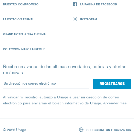
NUESTRO COMPROMISO
LA PÁGINA DE FACEBOOK
LA ESTACIÓN TERMAL
INSTAGRAM
GRAND HOTEL & SPA THERMAL
COLECCIÓN MARC LARRÈGUE
Reciba un avance de las últimas novedades, noticias y ofertas
exclusivas.
Su dirección de correo electrónico
Al validar mi registro, autorizo ​​a Uriage a usar mi dirección de correo
electrónico para enviarme el boletín informativo de Uriage.
Aprender mas
© 2026 Uriage
SELECCIONE UN LOCALIZADOR