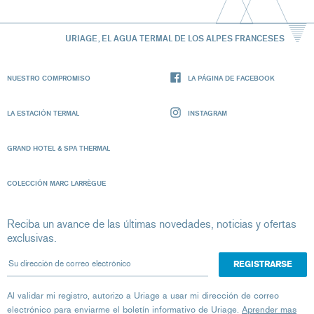
URIAGE, EL AGUA TERMAL DE LOS ALPES FRANCESES
NUESTRO COMPROMISO
LA PÁGINA DE FACEBOOK
LA ESTACIÓN TERMAL
INSTAGRAM
GRAND HOTEL & SPA THERMAL
COLECCIÓN MARC LARRÈGUE
Reciba un avance de las últimas novedades, noticias y ofertas
exclusivas.
Su dirección de correo electrónico
Al validar mi registro, autorizo ​​a Uriage a usar mi dirección de correo
electrónico para enviarme el boletín informativo de Uriage.
Aprender mas