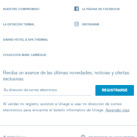
NUESTRO COMPROMISO
LA PÁGINA DE FACEBOOK
LA ESTACIÓN TERMAL
INSTAGRAM
GRAND HOTEL & SPA THERMAL
COLECCIÓN MARC LARRÈGUE
Reciba un avance de las últimas novedades, noticias y ofertas
exclusivas.
Su dirección de correo electrónico
Al validar mi registro, autorizo ​​a Uriage a usar mi dirección de correo
electrónico para enviarme el boletín informativo de Uriage.
Aprender mas