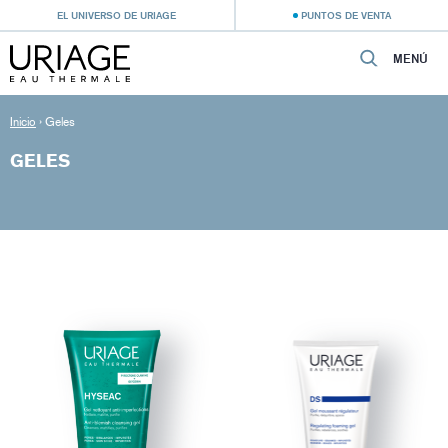
EL UNIVERSO DE URIAGE
PUNTOS DE VENTA
MENÚ
Inicio
›
Geles
GELES