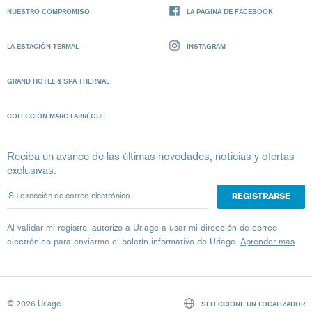
NUESTRO COMPROMISO
LA PÁGINA DE FACEBOOK
LA ESTACIÓN TERMAL
INSTAGRAM
GRAND HOTEL & SPA THERMAL
COLECCIÓN MARC LARRÈGUE
Reciba un avance de las últimas novedades, noticias y ofertas
exclusivas.
Su dirección de correo electrónico
Al validar mi registro, autorizo ​​a Uriage a usar mi dirección de correo
electrónico para enviarme el boletín informativo de Uriage.
Aprender mas
© 2026 Uriage
SELECCIONE UN LOCALIZADOR