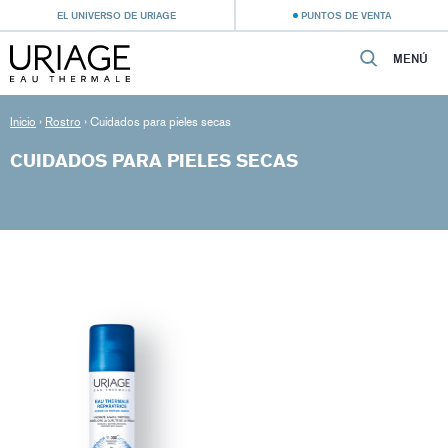
EL UNIVERSO DE URIAGE
PUNTOS DE VENTA
MENÚ
Inicio
›
Rostro
›
Cuidados para pieles secas
CUIDADOS PARA PIELES SECAS