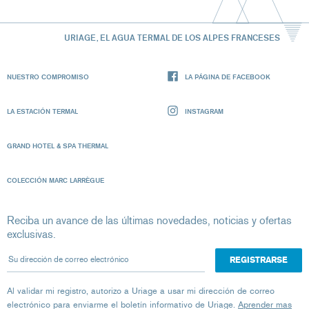
URIAGE, EL AGUA TERMAL DE LOS ALPES FRANCESES
NUESTRO COMPROMISO
LA PÁGINA DE FACEBOOK
LA ESTACIÓN TERMAL
INSTAGRAM
GRAND HOTEL & SPA THERMAL
COLECCIÓN MARC LARRÈGUE
Reciba un avance de las últimas novedades, noticias y ofertas
exclusivas.
Su dirección de correo electrónico
Al validar mi registro, autorizo ​​a Uriage a usar mi dirección de correo
electrónico para enviarme el boletín informativo de Uriage.
Aprender mas