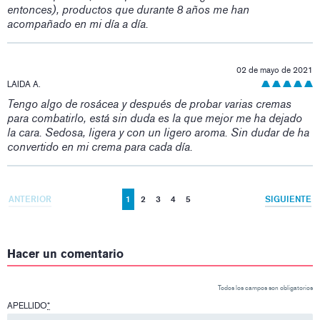
entonces), productos que durante 8 años me han
acompañado en mi día a día.
02 de mayo de 2021
LAIDA A.
Tengo algo de rosácea y después de probar varias cremas
para combatirlo, está sin duda es la que mejor me ha dejado
la cara. Sedosa, ligera y con un ligero aroma. Sin dudar de ha
convertido en mi crema para cada día.
ANTERIOR
1
2
3
4
5
SIGUIENTE
Hacer un comentario
Todos los campos son obligatorios
APELLIDO
*