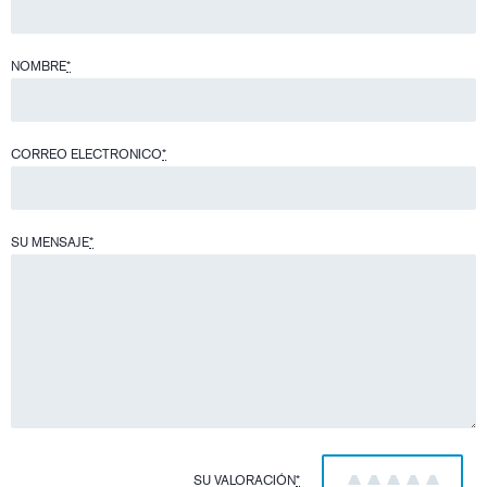
NOMBRE
*
CORREO ELECTRONICO
*
SU MENSAJE
*
SU VALORACIÓN
*
1
2
3
4
5