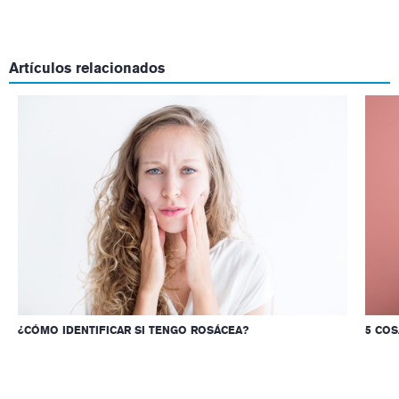
Artículos relacionados
¿CÓMO IDENTIFICAR SI TENGO ROSÁCEA?
5 COS