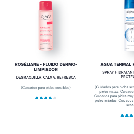
ROSÉLIANE - FLUIDO DERMO-
AGUA TERMAL
LIMPIADOR
SPRAY HIDRATANT
PROTE
DESMAQUILLA, CALMA, REFRESCA
(Cuidados para pieles se
(Cuidados para pieles sensibles)
pieles mixtas, Cuidado
Cuidados para pieles muy
pieles irritadas, Cuidados
seca