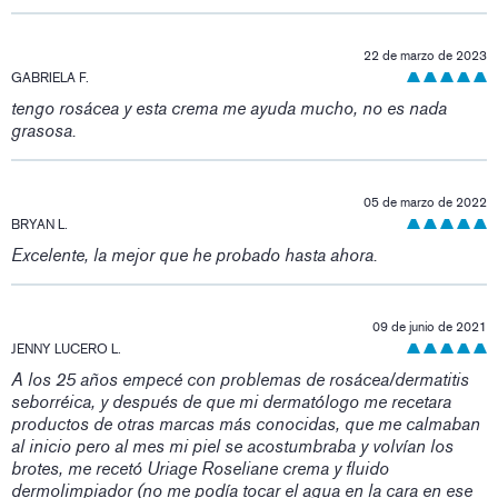
22 de marzo de 2023
GABRIELA F.
tengo rosácea y esta crema me ayuda mucho, no es nada
grasosa.
05 de marzo de 2022
BRYAN L.
Excelente, la mejor que he probado hasta ahora.
09 de junio de 2021
JENNY LUCERO L.
A los 25 años empecé con problemas de rosácea/dermatitis
seborréica, y después de que mi dermatólogo me recetara
productos de otras marcas más conocidas, que me calmaban
al inicio pero al mes mi piel se acostumbraba y volvían los
brotes, me recetó Uriage Roseliane crema y fluido
dermolimpiador (no me podía tocar el agua en la cara en ese