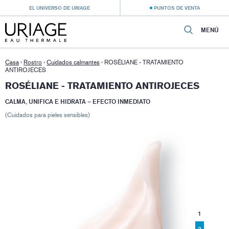
EL UNIVERSO DE URIAGE
PUNTOS DE VENTA
MENÚ
Casa
›
Rostro
›
Cuidados calmantes
›
ROSÉLIANE - TRATAMIENTO
ANTIROJECES
ROSÉLIANE - TRATAMIENTO ANTIROJECES
CALMA, UNIFICA E HIDRATA – EFECTO INMEDIATO
(Cuidados para pieles sensibles)
1
2