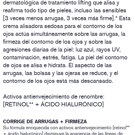
dermatológica de tratamiento lifting que alisa y
reafirma todo tipo de pieles, incluso las sensibles
[3 veces menos arrugas, 3 veces más firme].* Esta
crema alisadora sedosa para el contorno de los
ojos actúa simultáneamente sobre las arrugas, la
firmeza del contorno de los ojos y sobre las
agresiones diarias de la piel: luz azul, rayos UV,
contaminación, estrés, fatiga. La piel del contorno
de ojos se alisa e hidrata. El aspecto de las
arrugas, las bolsas y las ojeras se reduce, y el
contorno de los ojos está más descansado.
Activos antienvejecimiento de renombre:
[RETINOL** + ÁCIDO HIALURÓNICO]
CORRIGE DE ARRUGAS + FIRMEZA
Su fórmula enriquecida con activos antienvejecimiento [retinol**
+ ácido hialurónico] disminuye la apariencia de las líneas de