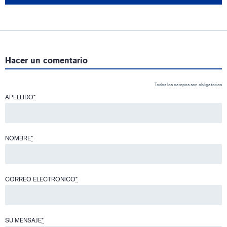
Hacer un comentario
Todos los campos son obligatorios
APELLIDO
*
NOMBRE
*
CORREO ELECTRONICO
*
SU MENSAJE
*