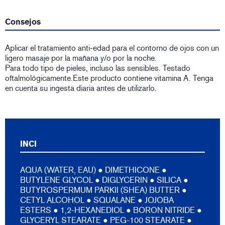
Consejos
Aplicar el tratamiento anti-edad para el contorno de ojos con un
ligero masaje por la mañana y/o por la noche.
Para todo tipo de pieles, incluso las sensibles. Testado
oftalmológicamente.Este producto contiene vitamina A. Tenga
en cuenta su ingesta diaria antes de utilizarlo.
INCI
AQUA (WATER, EAU) ● DIMETHICONE ●
BUTYLENE GLYCOL ● DIGLYCERIN ● SILICA ●
BUTYROSPERMUM PARKII (SHEA) BUTTER ●
CETYL ALCOHOL ● SQUALANE ● JOJOBA
ESTERS ● 1,2-HEXANEDIOL ● BORON NITRIDE ●
GLYCERYL STEARATE ● PEG-100 STEARATE ●