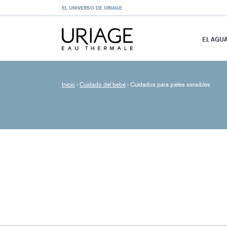
EL UNIVERSO DE URIAGE
EL AGU
Inicio
›
Cuidado del bebé
›
Cuidados para pieles sensibles