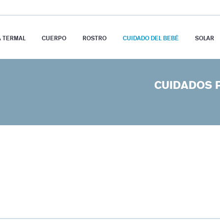
A TERMAL
CUERPO
ROSTRO
CUIDADO DEL BEBÉ
SOLAR
CUIDADOS P