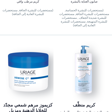
صابون العناية بالبشرة
كريم مرطّب واقي
(مستحضرات للبشرة الحساسة,
(مستحضرات للبشرة الجافة, مستحضرات
مستحضرات للبشرة الجافة, مستحضرات
للبشرة العادية إلى الجافة)
للبشرة شديدة الجفاف , مستحضرات
للبشرة المتهيجة, مستحضرات للبشرة
العادية إلى الجافة)
كريم منظّف
كزيموز مرهم شمعي مجدّد
للخلايا الدهنية ومزيل