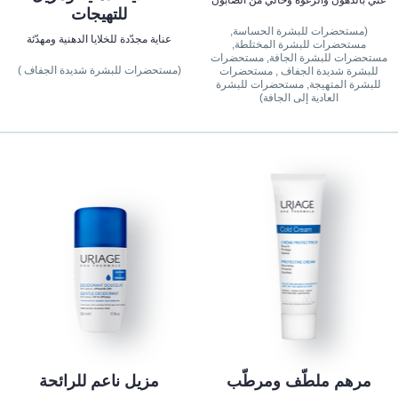
غني بالدهون والرغوة وخالي من الصابون
للتهيجات
(مستحضرات للبشرة الحساسة,
عناية مجدّدة للخلايا الدهنية ومهدّئة
مستحضرات للبشرة المختلطة,
مستحضرات للبشرة الجافة, مستحضرات
(مستحضرات للبشرة شديدة الجفاف )
للبشرة شديدة الجفاف , مستحضرات
للبشرة المتهيجة, مستحضرات للبشرة
العادية إلى الجافة)
مرهم ملطّف ومرطّب
مزيل ناعم للرائحة