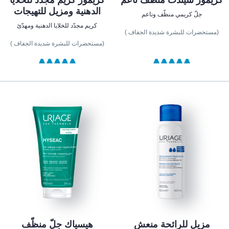
الدهنية ومزيل للتهيجات
جلّ كريمي منظّف وناعم
كريم مجدّد للخلايا الدهنية ومهدّئ
(مستحضرات للبشرة شديدة الجفاف )
(مستحضرات للبشرة شديدة الجفاف )
مزيل للرائحة منعش
هيسياك جلّ منظّف