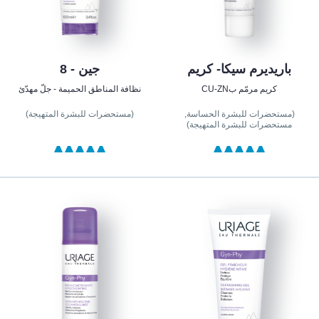
باريديرم سيكا- كريم
جين - 8
كريم مرمّم بCU-ZN
نظافة المناطق الحميمة - جلّ مهدّئ
(مستحضرات للبشرة الحساسة,
(مستحضرات للبشرة المتهيجة)
مستحضرات للبشرة المتهيجة)