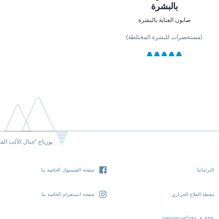
بالبشرة
صابون العناية بالبشرة
(مستحضرات للبشرة المختلطة)
يورياج "جبال الألب الف
التزاماتنا
صفحة الفيسبوك الخاصة بنا
محطة العلاج الحراري
صفحة انستغرام الخاصة بنا
GRAND HÔTEL & SPA