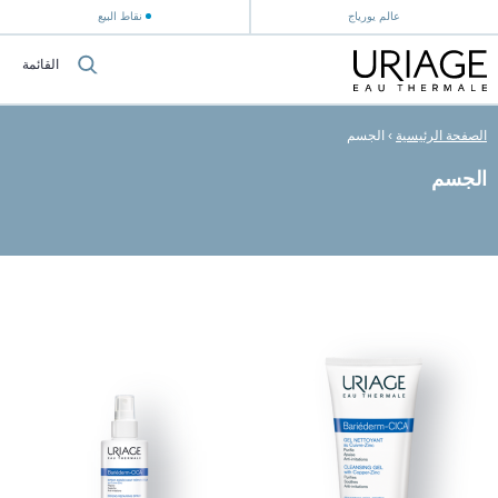
عالم يورياج
نقاط البيع
القائمة
الصفحة الرئيسية
›
الجسم
الجسم