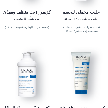
حليب مخملي للجسم
كزيموز زيت منظف ومهدّئ
حليب مرطّب لمدّة 24 ساعة
زيت منظّف للاستحمام
(مستحضرات للبشرة الحساسة,
(مستحضرات للبشرة شديدة الجفاف )
مستحضرات للبشرة الجافة)
كزيموز سيندت منظف ناعم
كزيموز كريم مجدّد للخلايا