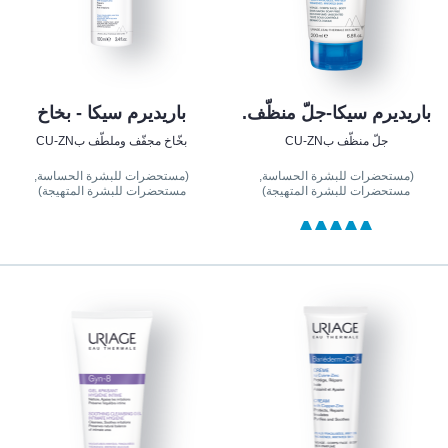
باريديرم سيكا-جلّ منظّف.
باريديرم سيكا - بخاخ
جلّ منظّف بCU-ZN
بخّاخ مجفّف وملطّف بCU-ZN
(مستحضرات للبشرة الحساسة,
(مستحضرات للبشرة الحساسة,
مستحضرات للبشرة المتهيجة)
مستحضرات للبشرة المتهيجة)