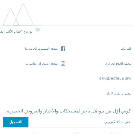
يورياج "جبال الألب الف
التزاماتنا
صفحة الفيسبوك الخاصة بنا
محطة العلاج الحراري
صفحة انستغرام الخاصة بنا
GRAND HÔTEL & SPA
مجموعة مارك لاريك
كوني أوّل من يتوصّل بآخرالمستجدّات والأخبار والعروض الحصرية.
عنوانك الإلكتروني