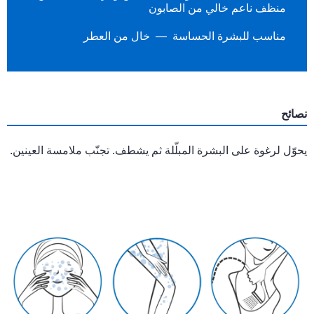
منظف ناعم خالي من الصابون
مناسب للبشرة الحساسة
خال من العطر
نصائح
يحوّل لرغوة على البشرة المبلّلة ثم يشطف. تجنّب ملامسة العينين.