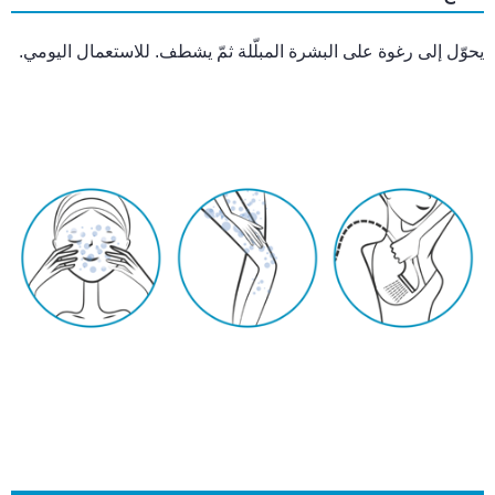
يحوّل إلى رغوة على البشرة المبلّلة ثمّ يشطف. للاستعمال اليومي.