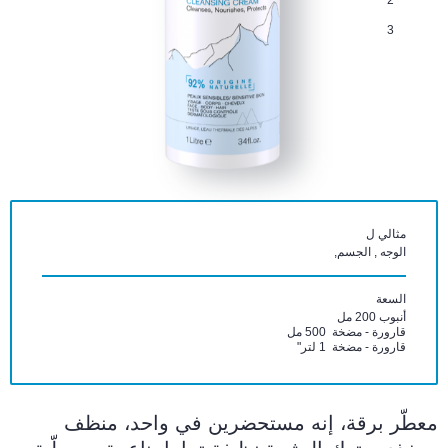
2
3
مثالي ل
الوجه , الجسم,
السعة
أنبوب 200 مل
قارورة - مضخة 500 مل
قارورة - مضخة 1 لتر"
معطّر برقة، إنه مستحضرين في واحد، منظف