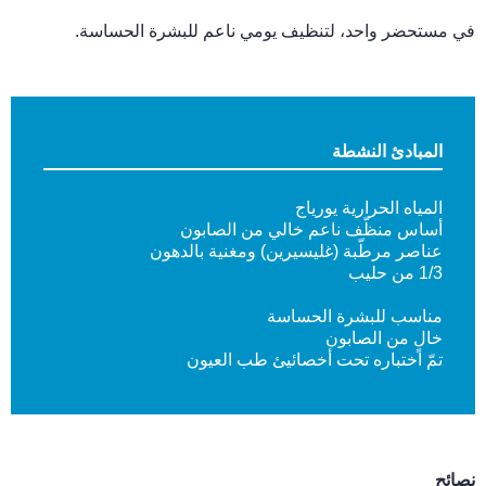
في مستحضر واحد، لتنظيف يومي ناعم للبشرة الحساسة.
المبادئ النشطة
المياه الحرارية يورياج
أساس منظّف ناعم خالي من الصابون
عناصر مرطّبة (غليسيرين) ومغنية بالدهون
1/3 من حليب
مناسب للبشرة الحساسة
خالٍ من الصابون
تمّ اختباره تحت أخصائيئ طب العيون
نصائح