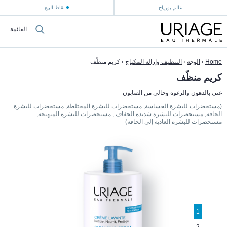
عالم يورياج
نقاط البيع
القائمة
Home
›
الوجه
›
التنظيف وإزالة المكياج
›
كريم منظّف
كريم منظّف
غني بالدهون والرغوة وخالي من الصابون
(مستحضرات للبشرة الحساسة, مستحضرات للبشرة المختلطة, مستحضرات للبشرة
الجافة, مستحضرات للبشرة شديدة الجفاف , مستحضرات للبشرة المتهيجة,
مستحضرات للبشرة العادية إلى الجافة)
1