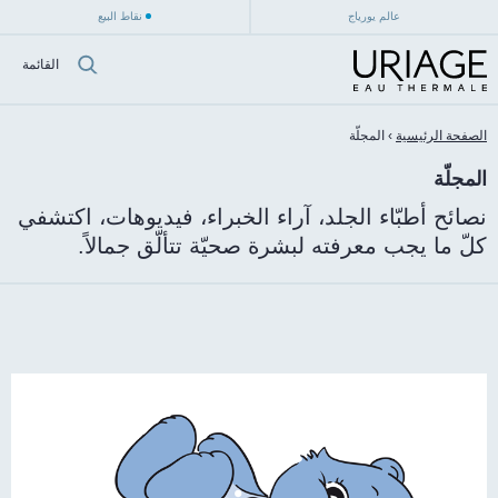
عالم يورياج
نقاط البيع
القائمة
الصفحة الرئيسية
›
المجلّة
المجلّة
نصائح أطبّاء الجلد، آراء الخبراء، فيديوهات، اكتشفي
كلّ ما يجب معرفته لبشرة صحيّة تتألّق جمالاً.