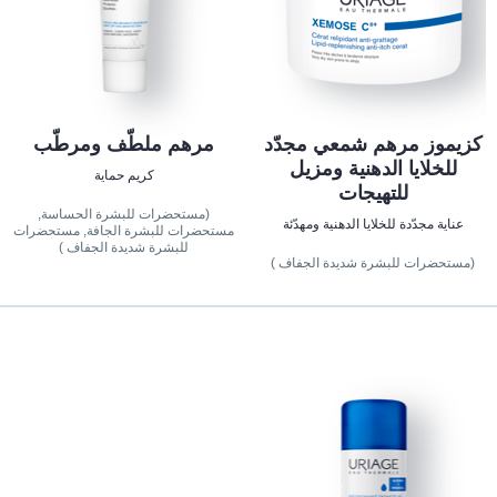
كزيموز مرهم شمعي مجدّد
مرهم ملطّف ومرطّب
للخلايا الدهنية ومزيل
كريم حماية
للتهيجات
(مستحضرات للبشرة الحساسة,
عناية مجدّدة للخلايا الدهنية ومهدّئة
مستحضرات للبشرة الجافة, مستحضرات
للبشرة شديدة الجفاف )
(مستحضرات للبشرة شديدة الجفاف )