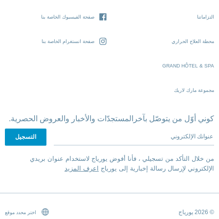
التزاماتنا
صفحة الفيسبوك الخاصة بنا
محطة العلاج الحراري
صفحة انستغرام الخاصة بنا
GRAND HÔTEL & SPA
مجموعة مارك لاريك
كوني أوّل من يتوصّل بآخرالمستجدّات والأخبار والعروض الحصرية.
عنوانك الإلكتروني
من خلال التأكد من تسجيلي ، فأنا أفوض يورياج لاستخدام عنوان بريدي
الإلكتروني لإرسال رسالة إخبارية إلى يورياج
اعرف المزيد
© 2026 يورياج
اختر محدد موقع