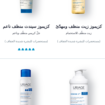
كزيموز زيت منظف ومهدّئ
كزيموز سيندت منظف ناعم
زيت منظّف للاستحمام
جلّ كريمي منظّف وناعم
(مستحضرات للبشرة شديدة الجفاف )
(مستحضرات للبشرة شديدة الجفاف )