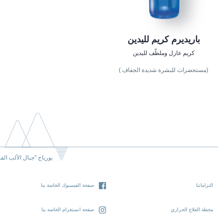
باريديرم كريم لليدين
كريم عازل وملطّف لليدين
(مستحضرات للبشرة شديدة الجفاف )
يورياج "جبال الألب الف
التزاماتنا
صفحة الفيسبوك الخاصة بنا
محطة العلاج الحراري
صفحة انستغرام الخاصة بنا