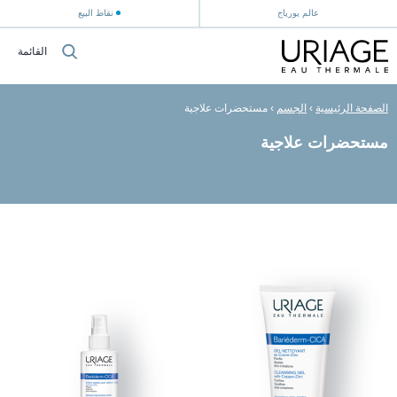
عالم يورياج
نقاط البيع
القائمة
الصفحة الرئيسية
›
الجسم
›
مستحضرات علاجية
مستحضرات علاجية