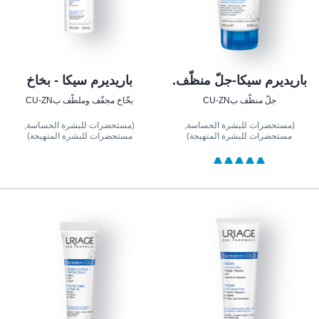
باريديرم سيكا-جلّ منظّف.
باريديرم سيكا - بخاخ
جلّ منظّف بCU-ZN
بخّاخ مجفّف وملطّف بCU-ZN
(مستحضرات للبشرة الحساسة,
(مستحضرات للبشرة الحساسة,
مستحضرات للبشرة المتهيجة)
مستحضرات للبشرة المتهيجة)