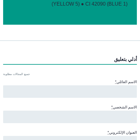
(YELLOW 5) ● CI 42090 (BLUE 1)
أدلي بتعليق
جميع المجالات مطلوبة
الاسم العائلي
*
الاسم الشخصي
*
العنوان الإلكتروني
*