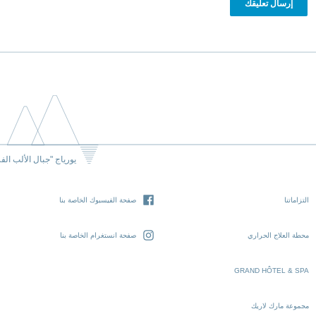
يورياج "جبال الألب الف
التزاماتنا
صفحة الفيسبوك الخاصة بنا
محطة العلاج الحراري
صفحة انستغرام الخاصة بنا
GRAND HÔTEL & SPA
مجموعة مارك لاريك