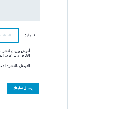
تقييمك
*
1
2
3
أفوض يورياج لنشر تعل
الخاص بي.
اعرف الم
التوصّل بالنشرة الإخب