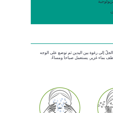
يولوجية
ن
الجلّ إلى رغوة بين اليدين ثم توضع على الوجه
شطف بماء غزير. يستعمل صباحا ومساءً.