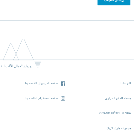
يورياج "جبال الألب الف
التزاماتنا
صفحة الفيسبوك الخاصة بنا
محطة العلاج الحراري
صفحة انستغرام الخاصة بنا
GRAND HÔTEL & SPA
مجموعة مارك لاريك