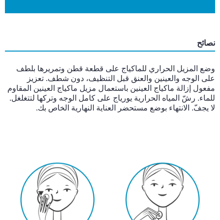
نصائح
وضع المزيل الحراري للماكياج على قطعة قطن وتمريرها بلطف
على الوجه والعينين والعنق قبل التنظيف، دون شطف. تعزيز
مفعول إزالة ماكياج العينين باستعمال مزيل ماكياج العينين المقاوم
للماء. رشّ المياه الحرارية يورياج على كامل الوجه وتركها لتتغلغل.
لا يجفّ. الانتهاء بوضع مستحضر العناية النهارية الخاص بك.