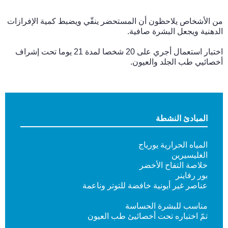
من الأشخاص يلاحظون أن المستحضر ينقّي ويضبط كمية الإفرازات
الدهنية ويجعل البشرة صافية.
اختبار استعمال أجري على 20 شخصا لمدة 21 يوما تحت إشراف
أخصائيي طب الجلد والعيون.
المبادئ النشطة
المياه الحرارية يورياج
الغليسيرين
خلاصة التفاح الأخضر
بور رفاينر
عناصر غير أيونية خافضة للتوتر وناعمة
مناسب للبشرة الحساسة
تمّ اختباره تحت أخصائيئ طب العيون