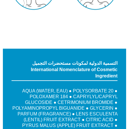
التسمية الدولية لمكونات مستحضرات التجميل
International Nomenclature of Cosmetic
Ingredient
AQUA (WATER, EAU) ● POLYSORBATE 20 ●
POLOXAMER 184 ● CAPRYLYL/CAPRYL
GLUCOSIDE ● CETRIMONIUM BROMIDE ●
POLYAMINOPROPYL BIGUANIDE ● GLYCERIN ●
PARFUM (FRAGRANCE) ● LENS ESCULENTA
(LENTIL) FRUIT EXTRACT ● CITRIC ACID ●
PYRUS MALUS (APPLE) FRUIT EXTRACT ●