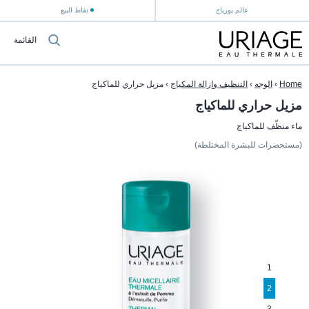
عالم يورياج
نقاط البيع
القائمة
Home
›
الوجه
›
التنظيف وإزالة المكياج
›
مزيل حراري للماكياج
مزيل حراري للماكياج
ماء منظّف للماكياج
(مستحضرات للبشرة المختلطة)
1
2