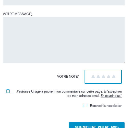
VOTRE MESSAGE
*
VOTRE NOTE
*
1
2
3
4
5
J'autorise Uriage à publier mon commentaire sur cette page, à l'exception
de mon adresse email.
En savoir plus
*
Recevoir la newsletter