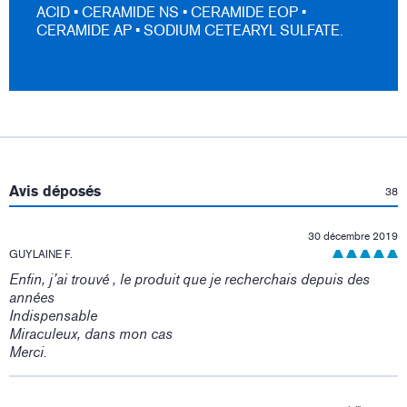
ACID • CERAMIDE NS • CERAMIDE EOP •
CERAMIDE AP • SODIUM CETEARYL SULFATE.
:
Avis déposés
38
30 décembre 2019
GUYLAINE F.
Enfin, j’ai trouvé , le produit que je recherchais depuis des
années
Indispensable
Miraculeux, dans mon cas
Merci.