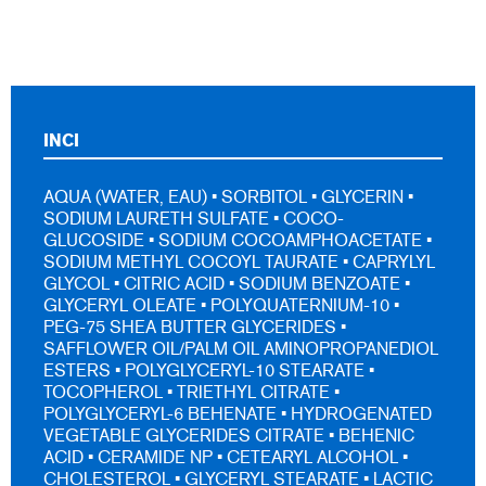
INCI
AQUA (WATER, EAU) • SORBITOL • GLYCERIN •
SODIUM LAURETH SULFATE • COCO-
GLUCOSIDE • SODIUM COCOAMPHOACETATE •
SODIUM METHYL COCOYL TAURATE • CAPRYLYL
GLYCOL • CITRIC ACID • SODIUM BENZOATE •
GLYCERYL OLEATE • POLYQUATERNIUM-10 •
PEG-75 SHEA BUTTER GLYCERIDES •
SAFFLOWER OIL/PALM OIL AMINOPROPANEDIOL
ESTERS • POLYGLYCERYL-10 STEARATE •
TOCOPHEROL • TRIETHYL CITRATE •
POLYGLYCERYL-6 BEHENATE • HYDROGENATED
VEGETABLE GLYCERIDES CITRATE • BEHENIC
ACID • CERAMIDE NP • CETEARYL ALCOHOL •
CHOLESTEROL • GLYCERYL STEARATE • LACTIC