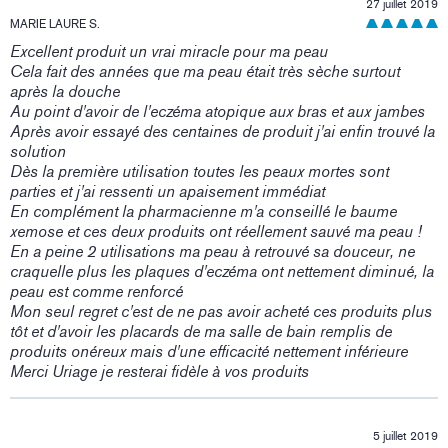
27 juillet 2019
MARIE LAURE S.
Excellent produit un vrai miracle pour ma peau
Cela fait des années que ma peau était très sèche surtout
après la douche
Au point d'avoir de l'eczéma atopique aux bras et aux jambes
Après avoir essayé des centaines de produit j'ai enfin trouvé la
solution
Dès la première utilisation toutes les peaux mortes sont
parties et j'ai ressenti un apaisement immédiat
En complément la pharmacienne m'a conseillé le baume
xemose et ces deux produits ont réellement sauvé ma peau !
En a peine 2 utilisations ma peau à retrouvé sa douceur, ne
craquelle plus les plaques d'eczéma ont nettement diminué, la
peau est comme renforcé
Mon seul regret c'est de ne pas avoir acheté ces produits plus
tôt et d'avoir les placards de ma salle de bain remplis de
produits onéreux mais d'une efficacité nettement inférieure
Merci Uriage je resterai fidèle à vos produits
5 juillet 2019