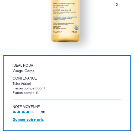
3
IDÉAL POUR
Visage, Corps
CONTENANCE
Tube 200ml
Flacon pompe 500ml
Flacon pompe 1L
NOTE MOYENNE
38
Donner votre avis