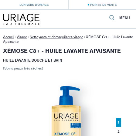
L’UNIVERS D’URIAGE
POINTS DE VENTE
MENU
Accueil
›
Visage
›
Nettoyants et démaquillants visage
›
XÉMOSE C8+ - Huile Lavante
Apaisante
XÉMOSE C8+ - HUILE LAVANTE APAISANTE
HUILE LAVANTE DOUCHE ET BAIN
(Soins peaux très sèches)
1
2