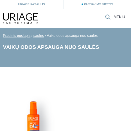
URIAGE PASAULIS
PARDAVIMO VIETOS
MENIU
Pradinis puslapis
›
saulės
›
Vaikų odos apsauga nuo saulės
VAIKŲ ODOS APSAUGA NUO SAULĖS