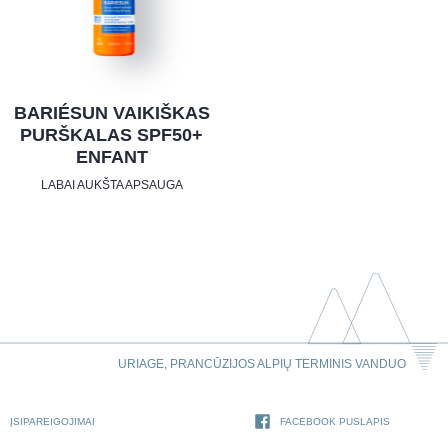
BARIÉSUN VAIKIŠKAS
PURŠKALAS SPF50+
ENFANT
LABAI AUKŠTA APSAUGA
URIAGE, PRANCŪZIJOS ALPIŲ TERMINIS VANDUO
ĮSIPAREIGOJIMAI
FACEBOOK PUSLAPIS