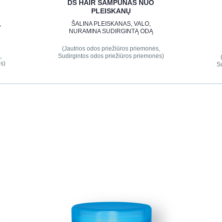
DS HAIR ŠAMPŪNAS NUO
PLEISKANŲ
,
ŠALINA PLEISKANAS, VALO,
NURAMINA SUDIRGINTĄ ODĄ
(Jautrios odos priežiūros priemonės,
,
Sudirgintos odos priežiūros priemonės)
s)
S