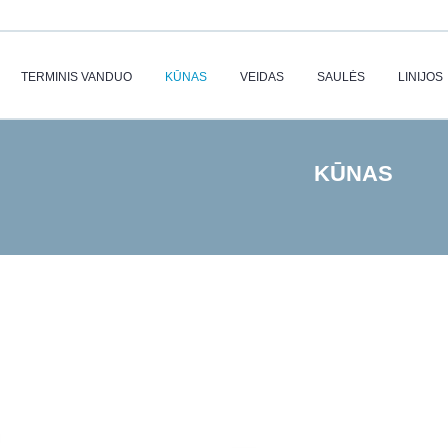
TERMINIS VANDUO
KŪNAS
VEIDAS
SAULĖS
LINIJOS
KŪNAS