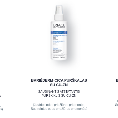
BARIÉDERM-CICA PURŠKALAS
U
SU CU-ZN
SAUSINANTIS ATSTATANTIS
PURŠKIKLIS SU CU-ZN
N
(Jautrios odos priežiūros priemonės,
S
,
Sudirgintos odos priežiūros priemonės)
s)