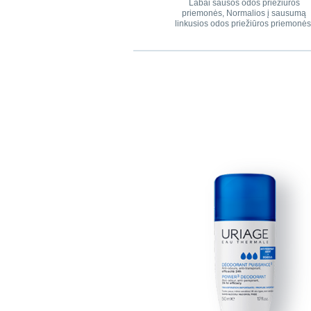
Labai sausos odos priežiūros
priemonės, Normalios į sausumą
linkusios odos priežiūros priemonės