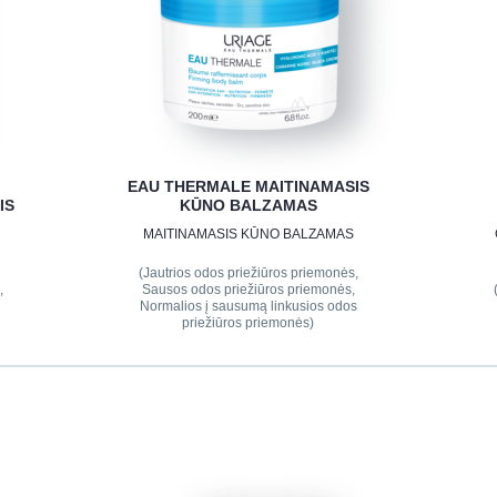
EAU THERMALE MAITINAMASIS
IS
KŪNO BALZAMAS
MAITINAMASIS KŪNO BALZAMAS
(Jautrios odos priežiūros priemonės,
,
Sausos odos priežiūros priemonės,
)
Normalios į sausumą linkusios odos
priežiūros priemonės)