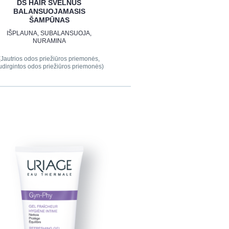
DS HAIR ŠVELNUS
BALANSUOJAMASIS
ŠAMPŪNAS
IŠPLAUNA, SUBALANSUOJA,
NURAMINA
(Jautrios odos priežiūros priemonės,
udirgintos odos priežiūros priemonės)