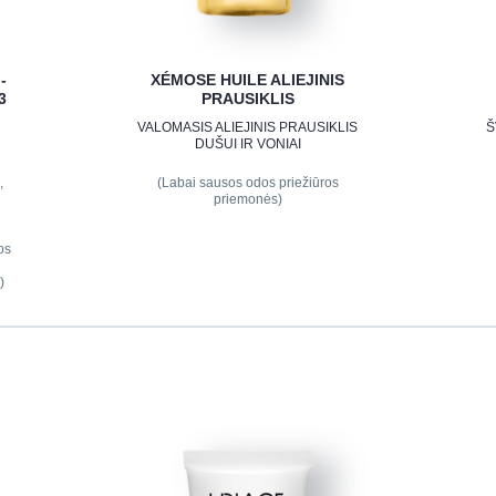
-
XÉMOSE HUILE ALIEJINIS
3
PRAUSIKLIS
VALOMASIS ALIEJINIS PRAUSIKLIS
Š
DUŠUI IR VONIAI
,
(Labai sausos odos priežiūros
priemonės)
os
)