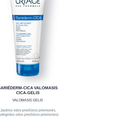
BARIÉDERM-CICA VALOMASIS
CICA-GELIS
VALOMASIS GELIS
(Jautrios odos priežiūros priemonės,
udirgintos odos priežiūros priemonės)