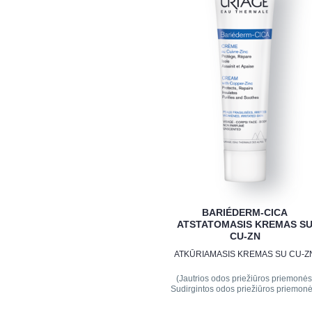
BARIÉDERM-CICA
ATSTATOMASIS KREMAS S
CU-ZN
ATKŪRIAMASIS KREMAS SU CU-Z
(Jautrios odos priežiūros priemonės
Sudirgintos odos priežiūros priemonė