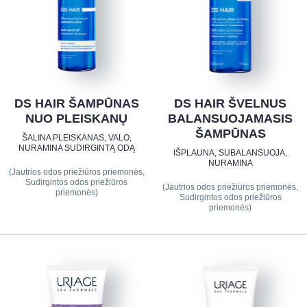
DS HAIR ŠAMPŪNAS
DS HAIR ŠVELNUS
NUO PLEISKANŲ
BALANSUOJAMASIS
ŠAMPŪNAS
ŠALINA PLEISKANAS, VALO,
NURAMINA SUDIRGINTĄ ODĄ
IŠPLAUNA, SUBALANSUOJA,
NURAMINA
(Jautrios odos priežiūros priemonės,
Sudirgintos odos priežiūros
(Jautrios odos priežiūros priemonės,
priemonės)
Sudirgintos odos priežiūros
priemonės)