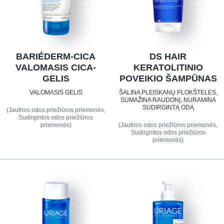
BARIÉDERM-CICA
DS HAIR
VALOMASIS CICA-
KERATOLITINIO
GELIS
POVEIKIO ŠAMPŪNAS
VALOMASIS GELIS
ŠALINA PLEISKANŲ PLOKŠTELES,
SUMAŽINA RAUDONĮ, NURAMINA
SUDIRGINTĄ ODĄ
(Jautrios odos priežiūros priemonės,
Sudirgintos odos priežiūros
priemonės)
(Jautrios odos priežiūros priemonės,
Sudirgintos odos priežiūros
priemonės)