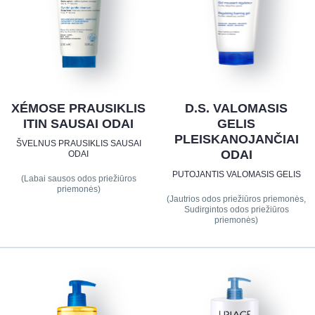
XÉMOSE PRAUSIKLIS
D.S. VALOMASIS
ITIN SAUSAI ODAI
GELIS
PLEISKANOJANČIAI
ŠVELNUS PRAUSIKLIS SAUSAI
ODAI
ODAI
PUTOJANTIS VALOMASIS GELIS
(Labai sausos odos priežiūros
priemonės)
(Jautrios odos priežiūros priemonės,
Sudirgintos odos priežiūros
priemonės)