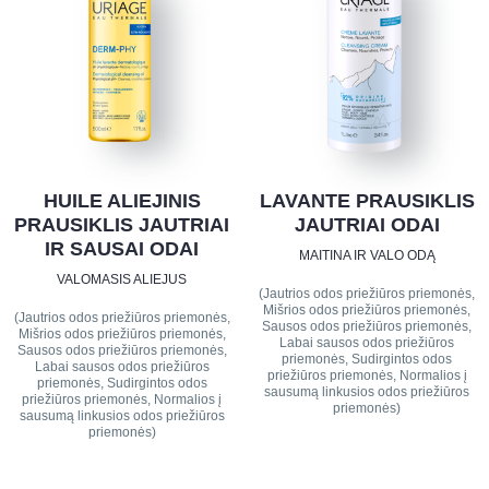
HUILE ALIEJINIS
LAVANTE PRAUSIKLIS
PRAUSIKLIS JAUTRIAI
JAUTRIAI ODAI
IR SAUSAI ODAI
MAITINA IR VALO ODĄ
VALOMASIS ALIEJUS
(Jautrios odos priežiūros priemonės,
Mišrios odos priežiūros priemonės,
(Jautrios odos priežiūros priemonės,
Sausos odos priežiūros priemonės,
Mišrios odos priežiūros priemonės,
Labai sausos odos priežiūros
Sausos odos priežiūros priemonės,
priemonės, Sudirgintos odos
Labai sausos odos priežiūros
priežiūros priemonės, Normalios į
priemonės, Sudirgintos odos
sausumą linkusios odos priežiūros
priežiūros priemonės, Normalios į
priemonės)
sausumą linkusios odos priežiūros
priemonės)