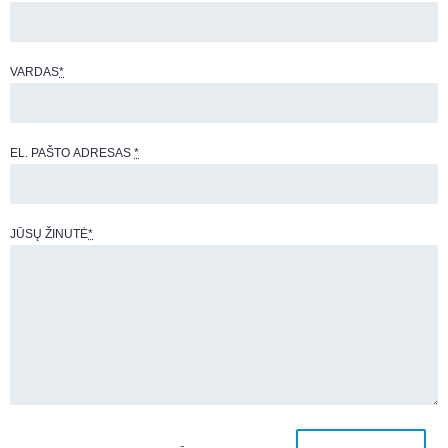
VARDAS
*
EL. PAŠTO ADRESAS
*
JŪSŲ ŽINUTĖ
*