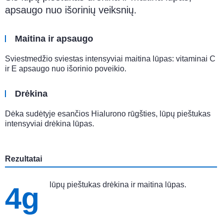
apsaugo nuo išorinių veiksnių.
Maitina ir apsaugo
Sviestmedžio sviestas intensyviai maitina lūpas: vitaminai C
ir E apsaugo nuo išorinio poveikio.
Drėkina
Dėka sudėtyje esančios Hialurono rūgšties, lūpų pieštukas
intensyviai drėkina lūpas.
Rezultatai
lūpų pieštukas drėkina ir maitina lūpas.
4g