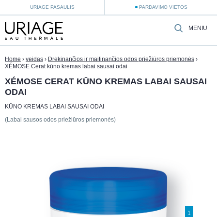
URIAGE PASAULIS
PARDAVIMO VIETOS
MENIU
Home
›
veidas
›
Drėkinančios ir maitinančios odos priežiūros priemonės
›
XÉMOSE Cerat kūno kremas labai sausai odai
XÉMOSE CERAT KŪNO KREMAS LABAI SAUSAI
ODAI
KŪNO KREMAS LABAI SAUSAI ODAI
(Labai sausos odos priežiūros priemonės)
1