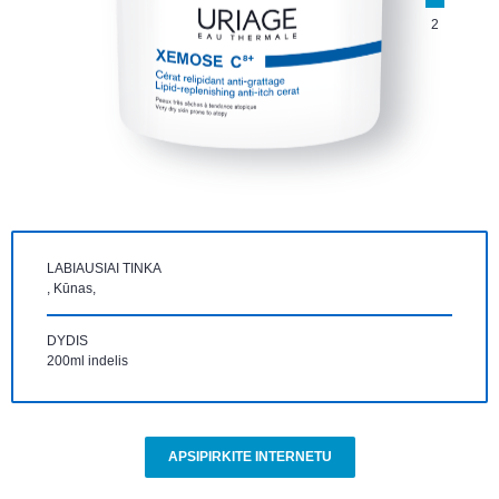
2
LABIAUSIAI TINKA
, Kūnas,
DYDIS
200ml indelis
APSIPIRKITE INTERNETU