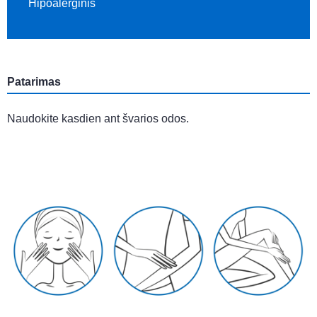
Hipoalerginis
Patarimas
Naudokite kasdien ant švarios odos.