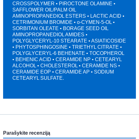
CROSSPOLYMER • PIROCTONE OLAMINE •
SAFFLOWER OIL/PALM OIL
AMINOPROPANEDIOL ESTERS • LACTIC ACID •
CETRIMONIUM BROMIDE • o-CYMEN-5-OL •
SORBITAN OLEATE • BORAGE SEED OIL
AMINOPROPANEDIOL AMIDES •
POLYGLYCERYL-10 STEARATE • ASIATICOSIDE
• PHYTOSPHINGOSINE • TRIETHYL CITRATE •
POLYGLYCERYL-6 BEHENATE • TOCOPHEROL
• BEHENIC ACID • CERAMIDE NP • CETEARYL
ALCOHOL • CHOLESTEROL • CERAMIDE NS •
CERAMIDE EOP • CERAMIDE AP • SODIUM
CETEARYL SULFATE.
Parašykite recenziją