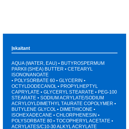
Įskaitant
AQUA (WATER, EAU) • BUTYROSPERMUM
PARKII (SHEA) BUTTER • CETEARYL
ISONONANOATE
• POLYSORBATE 60 • GLYCERIN •
OCTYLDODECANOL • PROPYLHEPTYL
CAPRYLATE • GLYCERYL STEARATE • PEG-100
STEARATE • SODIUM ACRYLATE/SODIUM
ACRYLOYLDIMETHYL TAURATE COPOLYMER •
BUTYLENE GLYCOL • DIMETHICONE •
ISOHEXADECANE • CHLORPHENESIN •
POLYSORBATE 80 • TOCOPHERYL ACETATE •
ACRYLATES/C10-30 ALKYL ACRYLATE