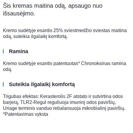
Šis kremas maitina odą, apsaugo nuo
išsausėjimo.
Kremo sudėtyje esantis 25% sviestmedžio sviestas maitina
odą, suteikia ilgalaikį komfortą.
Ramina
Kremo sudėtyje esantis patentuotas* Chronoksinas ramina
odą.
Suteikia ilgalaikį komfortą
Trigubas efektas: Kerasterolis 2F atstato ir sutvirtina odos
barjerą, TLR2-Regul reguliuoja imuninį odos paviršių,
Uriage terminis vanduo rebalansuoja mikrobialinį paviršių.
*Patentavimas vyksta