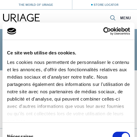
THE WORLD OF URIAGE
STORE LOCATOR
MENU
Home
›
Baby Care
›
Skincare for sensitive skin
SKINCARE FOR SENSITIVE SKIN
Ce site web utilise des cookies.
Les cookies nous permettent de personnaliser le contenu
et les annonces, d'offrir des fonctionnalités relatives aux
médias sociaux et d'analyser notre trafic. Nous
partageons également des informations sur l'utilisation de
notre site avec nos partenaires de médias sociaux, de
publicité et d'analyse, qui peuvent combiner celles-ci
avec d'autres informations que vous leur avez fournies
ou qu'ils ont collectées lors de votre utilisation de leurs
services.
Sélection
URIAGE, THE FRENCH ALPS THERMAL WATER
Nécessaires