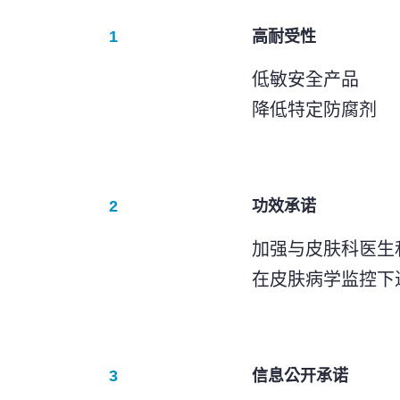
高耐受性
低敏安全产品
降低特定防腐剂
功效承诺
加强与皮肤科医生
在皮肤病学监控下
信息公开承诺