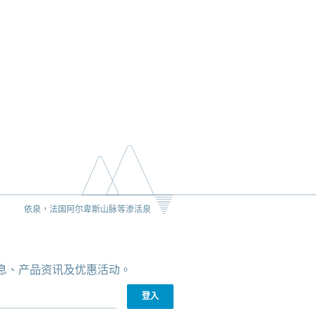
依泉，法国阿尔卑斯山脉等渗活泉
新消息、产品资讯及优惠活动。