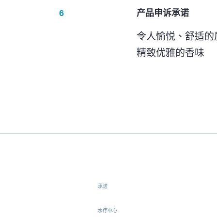
产品申诉承诺
令人愉悦、舒适的
精致优雅的香味
承诺
水疗中心