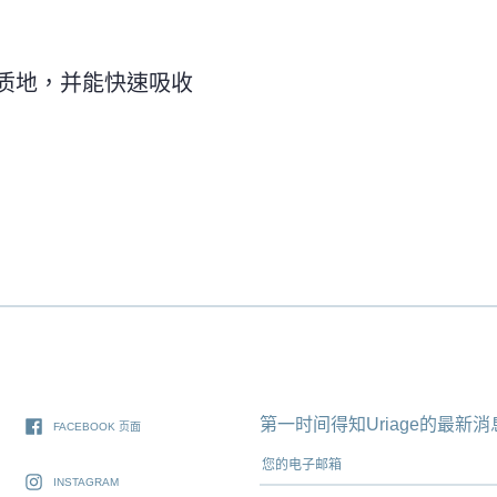
质地，并能快速吸收
第一时间得知Uriage的最
FACEBOOK 页面
您的电子邮箱
INSTAGRAM