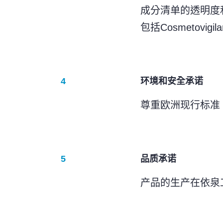
成分清单的透明度
包括Cosmetovigil
环境和安全承诺
尊重欧洲现行标准
品质承诺
产品的生产在依泉