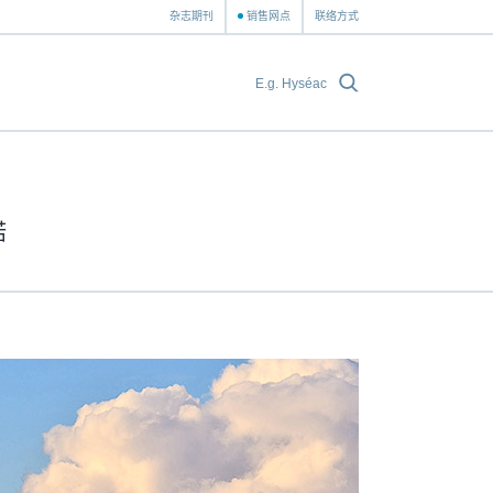
杂志期刊
销售网点
联络方式
诺