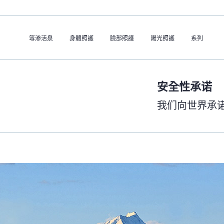
等渗活泉
身體照護
臉部照護
陽光照護
系列
安全性承诺
我们向世界承