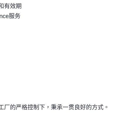
和有效期
ance服务
工厂的严格控制下，秉承一贯良好的方式。