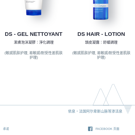
DS - GEL NETTOYANT
DS HAIR - LOTION
潔膚泡沬凝膠：淨化調理
頭皮凝露：舒緩調理
(敏感肌肤护理, 易敏感/耐受性差肌肤
(敏感肌肤护理, 易敏感/耐受性差肌肤
护理)
护理)
依泉，法国阿尔卑斯山脉等渗活泉
承诺
FACEBOOK 页面