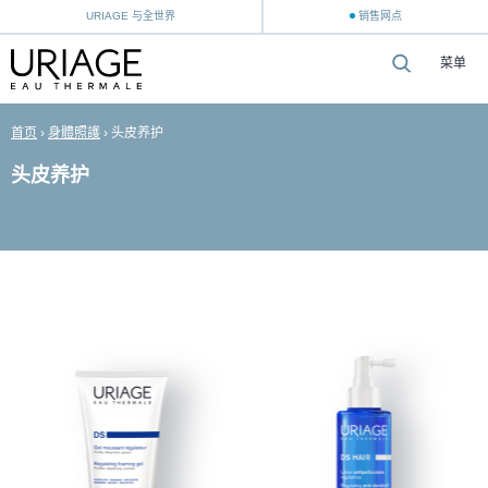
URIAGE 与全世界
销售网点
菜单
首页
›
身體照護
›
头皮养护
头皮养护