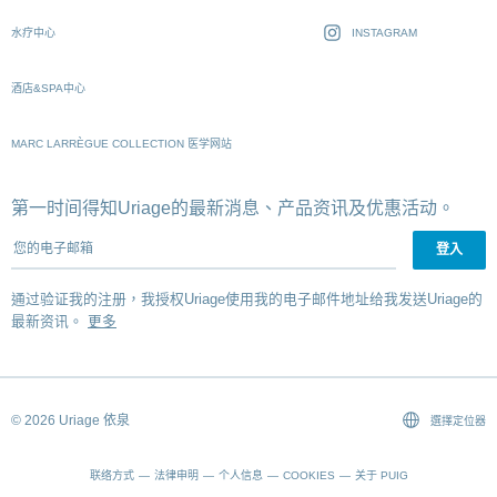
水疗中心
INSTAGRAM
酒店&SPA中心
MARC LARRÈGUE COLLECTION 医学网站
第一时间得知Uriage的最新消息、产品资讯及优惠活动。
您的电子邮箱
通过验证我的注册，我授权Uriage使用我的电子邮件地址给我发送Uriage的
最新资讯。
更多
© 2026 Uriage 依泉
選擇定位器
联络方式
法律申明
个人信息
COOKIES
关于 PUIG