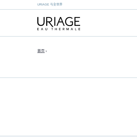
URIAGE 与全世界
首页
›