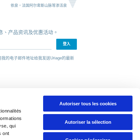
依泉，法国阿尔卑斯山脉等渗活泉
新消息、产品资讯及优惠活动。
用我的电子邮件地址给我发送Uriage的最新
Autoriser tous les cookies
ionnalités
formations
選擇定位器
Autoriser la sélection
yse, qui
s ont