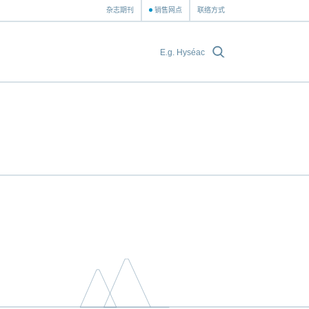
杂志期刊
销售网点
联络方式