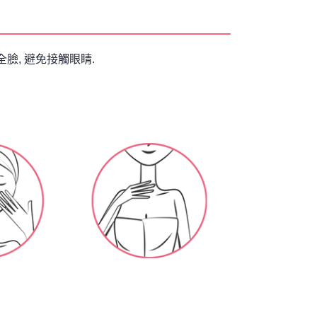
臉, 避免接觸眼睛.