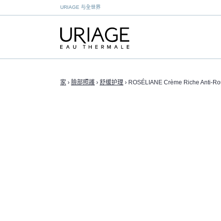
URIAGE 与全世界
家
›
臉部照護
›
舒缓护理
›
ROSÉLIANE Crème Riche Anti-Ro