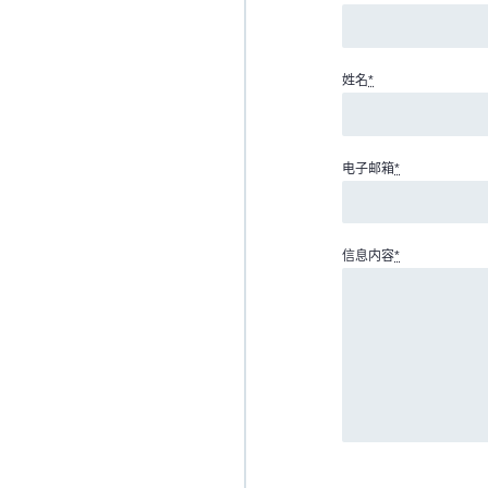
姓名
*
电子邮箱
*
信息内容
*