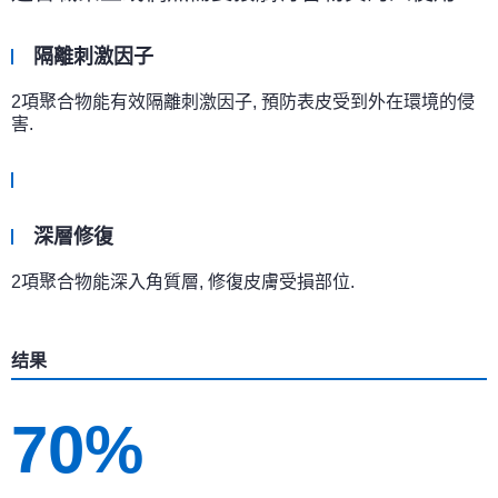
隔離刺激因子
2項聚合物能有效隔離刺激因子, 預防表皮受到外在環境的侵
害.
深層修復
2項聚合物能深入角質層, 修復皮膚受損部位.
结果
70%