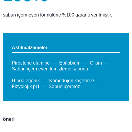
sabun içermeyen formülüne %100 garanti verilmiştir.
Aktifmalzemeler
Piroctone olamine
Epilobium
Glisin
Sabun içermeyen temizleme sabunu
Hipoalerjenik
Komedojenik içermez
Fizyolojik pH
Sabun içermez
öneri