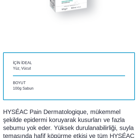
IÇIN IDEAL
Yüz, Vücut
BOYUT
100g Sabun
HYSÉAC Pain Dermatologique, mükemmel
şekilde epidermi koruyarak kusurları ve fazla
sebumu yok eder. Yüksek durulanabilirliği, suyla
temasında hafif köpürme etkisi ve tüm HYSÉAC