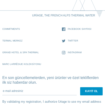
URIAGE, THE FRENCH ALPS THERMAL WATER
COMMITMENTS
FACEBOOK SAYFASI
TERMAL MERKEZ
TWITTER
GRAND HOTEL & SPA THERMAL
INSTAGRAM
MARC LARRÈGUE KOLEKSIYONU
En son güncellemelerden, yeni ürünler ve özel tekliflerden
ilk siz haberdar olun.
e-mail adresiniz
By validating my registration, I authorize Uriage to use my email address