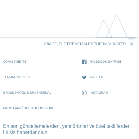
URIAGE, THE FRENCH ALPS THERMAL WATER
COMMITMENTS
FACEBOOK SAYFASI
TERMAL MERKEZ
TWITTER
GRAND HOTEL & SPA THERMAL
INSTAGRAM
MARC LARRÈGUE KOLEKSIYONU
En son güncellemelerden, yeni ürünler ve özel tekliflerden
ilk siz haberdar olun.