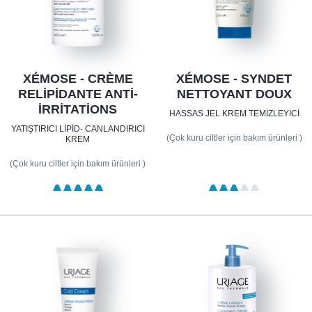
XÉMOSE - CRÈME
XÉMOSE - SYNDET
RELIPIDANTE ANTI-
NETTOYANT DOUX
IRRITATIONS
HASSAS JEL KREM TEMIZLEYICI
YATIŞTIRICI LIPID- CANLANDIRICI
(Çok kuru ciltler için bakım ürünleri )
KREM
(Çok kuru ciltler için bakım ürünleri )