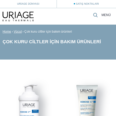
URIAGE DÜNYASI
SATIŞ NOKTALARI
MENÜ
Home
›
Vücut
›
Çok kuru ciltler için bakım ürünleri
ÇOK KURU CILTLER IÇIN BAKIM ÜRÜNLERI