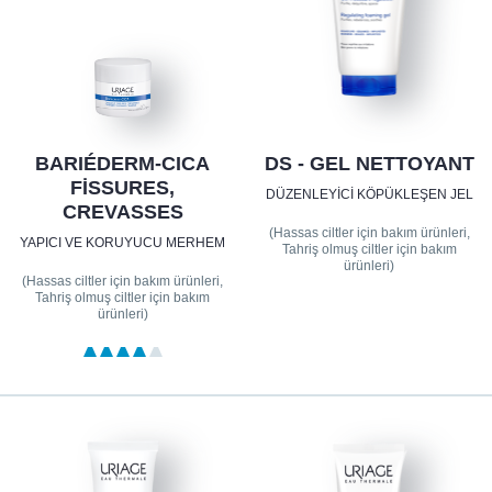
BARIÉDERM-CICA
DS - GEL NETTOYANT
FISSURES,
DÜZENLEYICI KÖPÜKLEŞEN JEL
CREVASSES
(Hassas ciltler için bakım ürünleri,
YAPICI VE KORUYUCU MERHEM
Tahriş olmuş ciltler için bakım
ürünleri)
(Hassas ciltler için bakım ürünleri,
Tahriş olmuş ciltler için bakım
ürünleri)