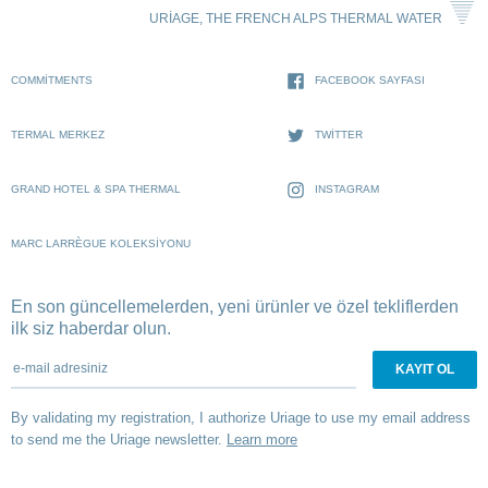
URIAGE, THE FRENCH ALPS THERMAL WATER
COMMITMENTS
FACEBOOK SAYFASI
TERMAL MERKEZ
TWITTER
GRAND HOTEL & SPA THERMAL
INSTAGRAM
MARC LARRÈGUE KOLEKSIYONU
En son güncellemelerden, yeni ürünler ve özel tekliflerden
ilk siz haberdar olun.
e-mail adresiniz
By validating my registration, I authorize Uriage to use my email address
to send me the Uriage newsletter.
Learn more