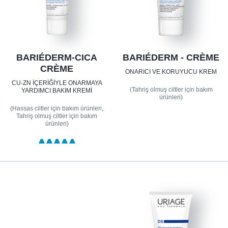
BARIÉDERM-CICA
BARIÉDERM - CRÈME
CRÈME
ONARICI VE KORUYUCU KREM
CU-ZN IÇERIĞIYLE ONARMAYA
(Tahriş olmuş ciltler için bakım
YARDIMCI BAKIM KREMI
ürünleri)
(Hassas ciltler için bakım ürünleri,
Tahriş olmuş ciltler için bakım
ürünleri)