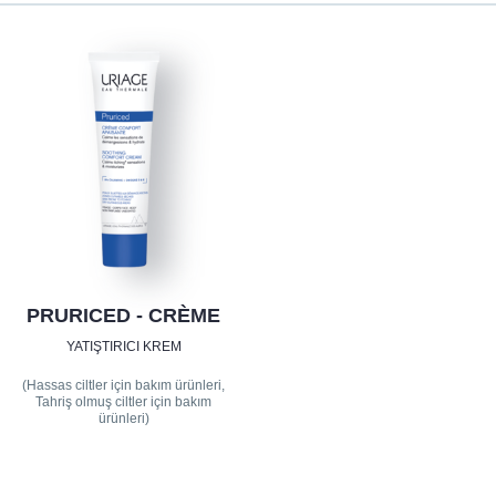
PRURICED - CRÈME
YATIŞTIRICI KREM
(Hassas ciltler için bakım ürünleri,
Tahriş olmuş ciltler için bakım
ürünleri)