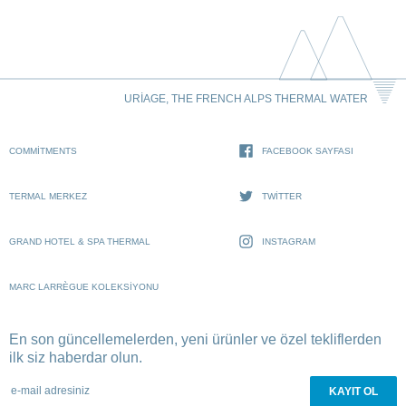
URIAGE, THE FRENCH ALPS THERMAL WATER
COMMITMENTS
FACEBOOK SAYFASI
TERMAL MERKEZ
TWITTER
GRAND HOTEL & SPA THERMAL
INSTAGRAM
MARC LARRÈGUE KOLEKSIYONU
En son güncellemelerden, yeni ürünler ve özel tekliflerden
ilk siz haberdar olun.
e-mail adresiniz