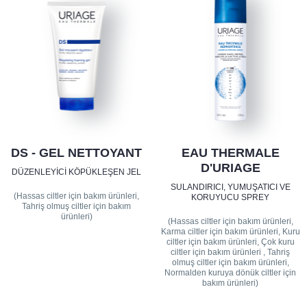
DS - GEL NETTOYANT
EAU THERMALE
D'URIAGE
DÜZENLEYICI KÖPÜKLEŞEN JEL
SULANDIRICI, YUMUŞATICI VE
(Hassas ciltler için bakım ürünleri,
KORUYUCU SPREY
Tahriş olmuş ciltler için bakım
ürünleri)
(Hassas ciltler için bakım ürünleri,
Karma ciltler için bakım ürünleri, Kuru
ciltler için bakım ürünleri, Çok kuru
ciltler için bakım ürünleri , Tahriş
olmuş ciltler için bakım ürünleri,
Normalden kuruya dönük ciltler için
bakım ürünleri)