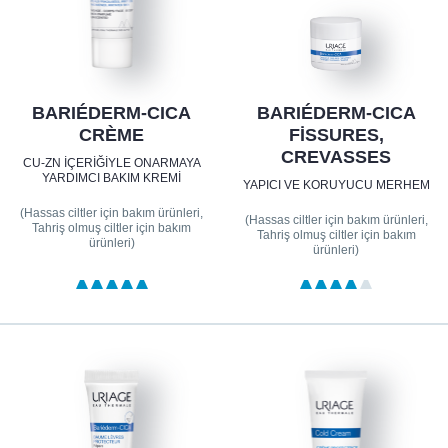
BARIÉDERM-CICA
BARIÉDERM-CICA
CRÈME
FISSURES,
CREVASSES
CU-ZN IÇERIĞIYLE ONARMAYA
YARDIMCI BAKIM KREMI
YAPICI VE KORUYUCU MERHEM
(Hassas ciltler için bakım ürünleri,
(Hassas ciltler için bakım ürünleri,
Tahriş olmuş ciltler için bakım
Tahriş olmuş ciltler için bakım
ürünleri)
ürünleri)