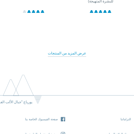
للبشرة المتهيجة)
عرض المزيد من المنتجات
يورياج "جبال الألب الف
التزاماتنا
صفحة الفيسبوك الخاصة بنا