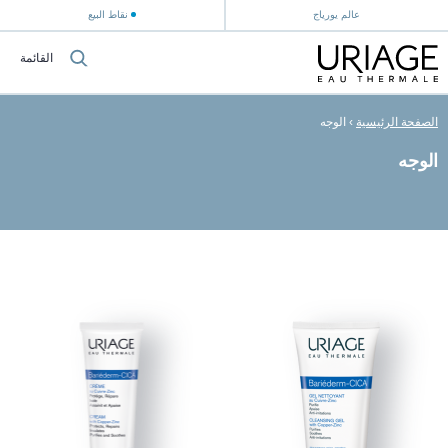
عالم يورياج
نقاط البيع
القائمة
الصفحة الرئيسية
›
الوجه
الوجه