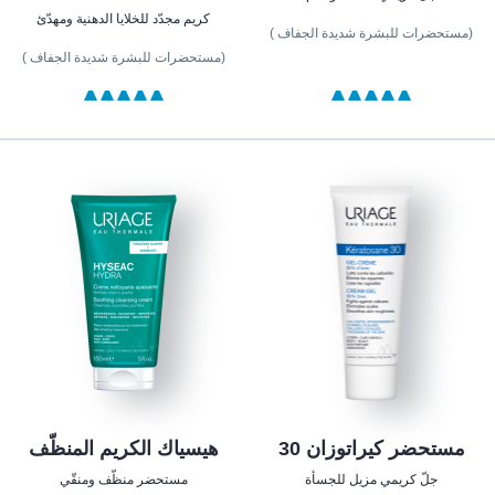
كريم مجدّد للخلايا الدهنية ومهدّئ
(مستحضرات للبشرة شديدة الجفاف )
(مستحضرات للبشرة شديدة الجفاف )
مستحضر كيراتوزان 30
هيسياك الكريم المنظّف
جلّ كريمي مزيل للجسأة
مستحضر منظّف ومنقّي