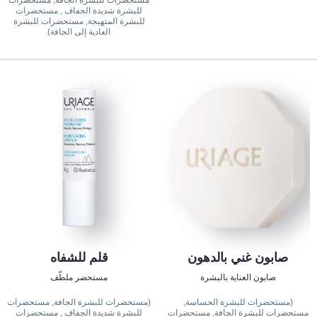
مستحضرات للبشرة الجافة, مستحضرات
للبشرة شديدة الجفاف , مستحضرات
للبشرة المتهيجة, مستحضرات للبشرة
العادية إلى الجافة)
صابون غني بالدهون
قلم للشفاه
صابون العناية بالبشرة
مستحضر ملطّف
(مستحضرات للبشرة الحساسة,
(مستحضرات للبشرة الجافة, مستحضرات
مستحضرات للبشرة الجافة, مستحضرات
للبشرة شديدة الجفاف , مستحضرات