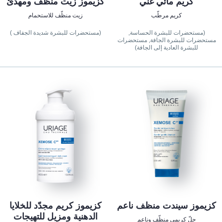
كريم مائي غني
كزيموز زيت منظف ومهدّئ
كريم مرطّب
زيت منظّف للاستحمام
(مستحضرات للبشرة الحساسة,
(مستحضرات للبشرة شديدة الجفاف )
مستحضرات للبشرة الجافة, مستحضرات
للبشرة العادية إلى الجافة)
كزيموز سيندت منظف ناعم
كزيموز كريم مجدّد للخلايا
الدهنية ومزيل للتهيجات
جلّ كريمي منظّف وناعم