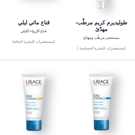
طوليديرم كريم مرطّب-
قناع مائي ليلي
مهدّئ
قناع الإرواء الليلي
مستحضر مرطّب ومهدّئ
(مستحضرات للبشرة الجافة)
(مستحضرات للبشرة الحساسة, )