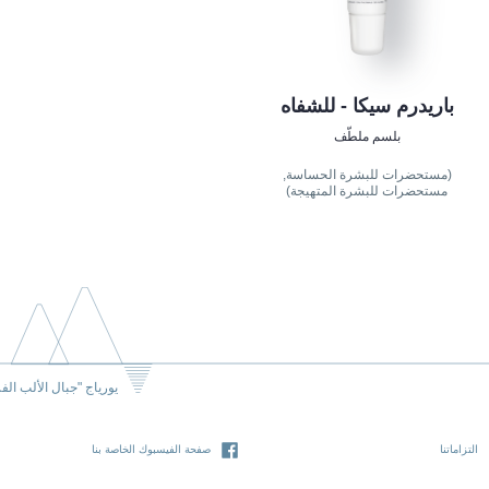
باريدرم سيكا - للشفاه
بلسم ملطّف
(مستحضرات للبشرة الحساسة,
مستحضرات للبشرة المتهيجة)
يورياج "جبال الألب الف
التزاماتنا
صفحة الفيسبوك الخاصة بنا