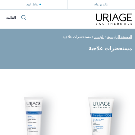
عالم يورياج
نقاط البيع
القائمة
الصفحة الرئيسية
›
الجسم
›
مستحضرات علاجية
مستحضرات علاجية