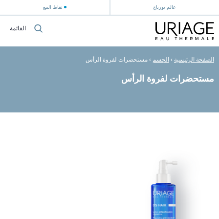
عالم يورياج
نقاط البيع
القائمة
الصفحة الرئيسية
›
الجسم
›
مستحضرات لفروة الرأس
مستحضرات لفروة الرأس