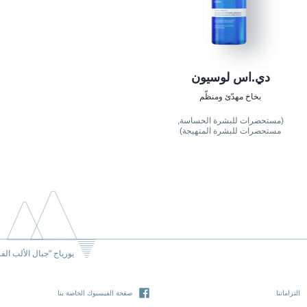
دي.اس لوسيون
بخاخ مهدّئ ومنظّم
(مستحضرات للبشرة الحساسة,
مستحضرات للبشرة المتهيجة)
يورياج "جبال الألب الف
التزاماتنا
صفحة الفيسبوك الخاصة بنا