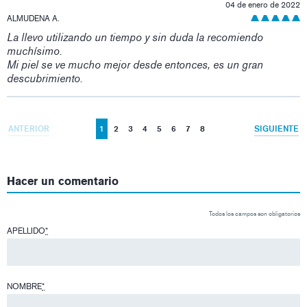
04 de enero de 2022
ALMUDENA A.
La llevo utilizando un tiempo y sin duda la recomiendo
muchísimo.
Mi piel se ve mucho mejor desde entonces, es un gran
descubrimiento.
ANTERIOR
1
2
3
4
5
6
7
8
SIGUIENTE
Hacer un comentario
Todos los campos son obligatorios
APELLIDO
*
NOMBRE
*