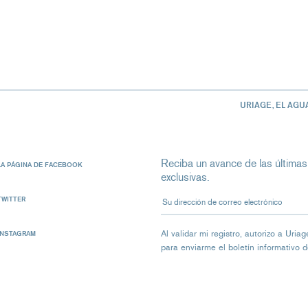
URIAGE, EL AGU
Reciba un avance de las últimas
LA PÁGINA DE FACEBOOK
exclusivas.
Su dirección de correo electrón
TWITTER
Al validar mi registro, autorizo ​​a Ur
INSTAGRAM
para enviarme el boletín informativo 