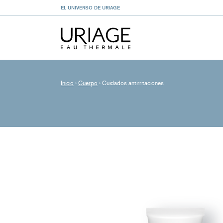
EL UNIVERSO DE URIAGE
Inicio
›
Cuerpo
›
Cuidados antirritaciones