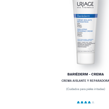
BARIÉDERM - CREMA
CREMA AISLANTE Y REPARADOR
(Cuidados para pieles irritadas)