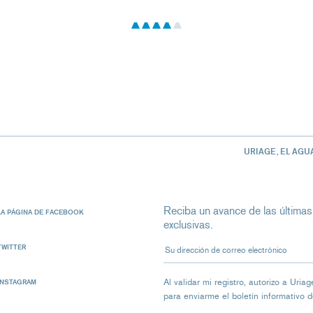
URIAGE, EL AGU
Reciba un avance de las últimas
LA PÁGINA DE FACEBOOK
exclusivas.
Su dirección de correo electrón
TWITTER
Al validar mi registro, autorizo ​​a Ur
INSTAGRAM
para enviarme el boletín informativo 