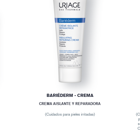
BARIÉDERM - CREMA
CREMA AISLANTE Y REPARADORA
(Cuidados para pieles irritadas)
(C
p
s
C