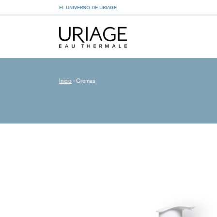
EL UNIVERSO DE URIAGE
Inicio
›
Cremas