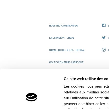
NUESTRO COMPROMISO
LA ESTACIÓN TERMAL
GRAND HOTEL & SPA THERMAL
COLECCIÓN MARC LARRÈGUE
Ce site web utilise des co
Les cookies nous permetten
© 2026 Uriage
relatives aux médias socia
CONTA
sur l'utilisation de notre 
peuvent combiner celles-ci