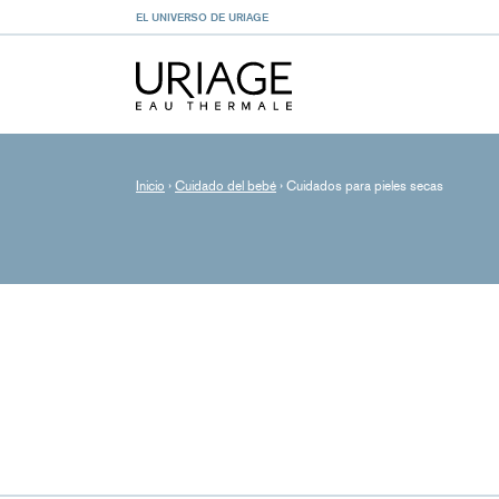
EL UNIVERSO DE URIAGE
Inicio
›
Cuidado del bebé
›
Cuidados para pieles secas