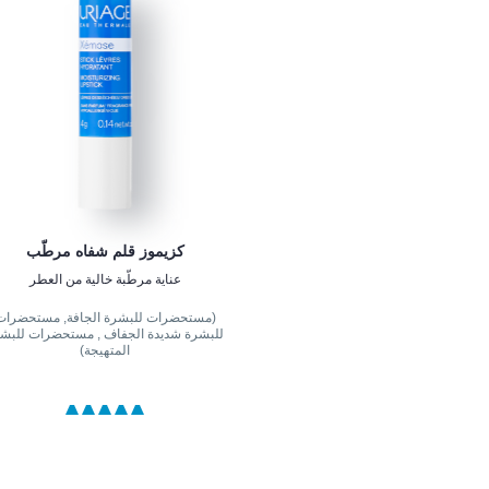
كزيموز قلم شفاه مرطّب
عناية مرطّبة خالية من العطر
(مستحضرات للبشرة الجافة, مستحضرات
للبشرة شديدة الجفاف , مستحضرات للبش
المتهيجة)