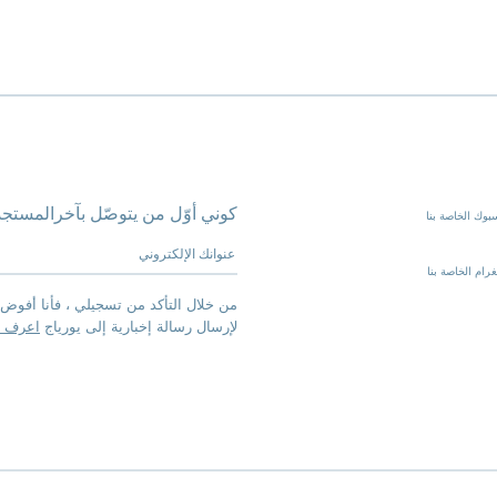
كوني أوّل من يتوصّل بآخرالمستجد
بوك الخاصة بنا
عنوانك الإلكتروني
رام الخاصة بنا
من خلال التأكد من تسجيلي ، فأنا أفوض 
لإرسال رسالة إخبارية إلى يورياج
اعرف ا