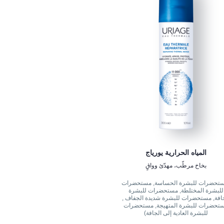
المياه الحرارية يورياج
بخاخ مرطّب، مهدّئ وواقٍ
تحضرات للبشرة الحساسة, مستحضرات
للبشرة المختلطة, مستحضرات للبشرة
افة, مستحضرات للبشرة شديدة الجفاف ,
تحضرات للبشرة المتهيجة, مستحضرات
للبشرة العادية إلى الجافة)