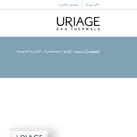
عالم يورياج
تشخيص البشرة
الصفحة الرئيسية
›
الوجه
›
مستحضرات للبشرة المتهيجة