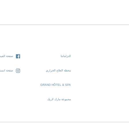
التزاماتنا
صفحة الفيس
محطة العلاج الحراري
صفحة انستغ
GRAND HÔTEL & SPA
مجموعة مارك لاريك