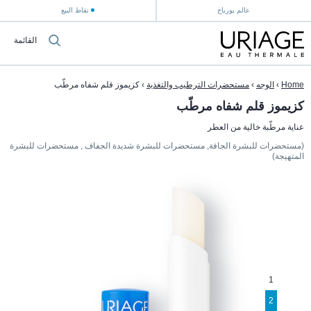
عالم يورياج
نقاط البيع
القائمة
Home
›
الوجه
›
مستحضرات الترطيب والتغذية
›
كزيموز قلم شفاه مرطّب
كزيموز قلم شفاه مرطّب
عناية مرطّبة خالية من العطر
(مستحضرات للبشرة الجافة, مستحضرات للبشرة شديدة الجفاف , مستحضرات للبشرة
المتهيجة)
1
2