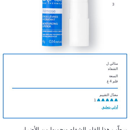
3
مثالي ل
الشفاه
السعة
قلم 4 غ
معدّل التقييم
1
أدلي بتعليق
يرطّب هذا القلم الشفاه ويحميها من الأضرار