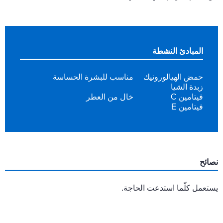
المبادئ النشطة
حمض الهيالورونيك
مناسب للبشرة الحساسة
زبدة الشيا
فيتامين C
خال من العطر
فيتامين E
نصائح
يستعمل كلّما استدعت الحاجة.