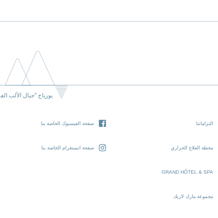
يورياج "جبال الألب الف
التزاماتنا
صفحة الفيسبوك الخاصة بنا
محطة العلاج الحراري
صفحة انستغرام الخاصة بنا
GRAND HÔTEL & SPA
مجموعة مارك لاريك