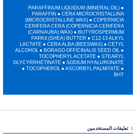
PARAFFINUM LIQUIDUM (MINERAL OIL) ●
PARAFFIN ● CERA MICROCRISTALLINA
(MICROCRISTALLINE WAX) ● COPERNICIA
CERIFERA CERA (COPERNICIA CERIFERA
(CARNAUBA) WAX) ● BUTYROSPERMUM
PARKII (SHEA) BUTTER ● C12-13 ALKYL
LACTATE ● CERA ALBA (BEESWAX) ● CETYL
ALCOHOL ● BORAGO OFFICINALIS SEED OIL ●
TOCOPHERYL ACETATE ● STEARYL
GLYCYRRHETINATE ● SODIUM HYALURONATE
● TOCOPHEROL ● ASCORBYL PALMITATE ●
BHT
:
تعليقات المستخدمين
1