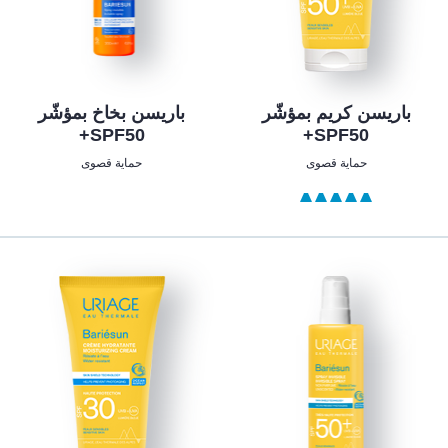
باريسن كريم بمؤشّر
باريسن بخاخ بمؤشّر
SPF50+
SPF50+
حماية قصوى
حماية قصوى