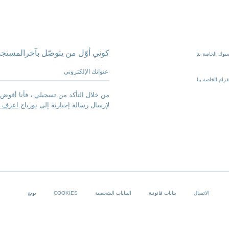
كوني أوّل من يتوصّل بآخرالمستجد
بوك الخاصة بنا
عنوانك الإلكتروني
رام الخاصة بنا
من خلال التأكد من تسجيلي ، فأنا أفوض 
لإرسال رسالة إخبارية إلى يورياج
اعرف ا
الاتصال
بيانات قانونية
البيانات الشخصية
COOKIES
بويج