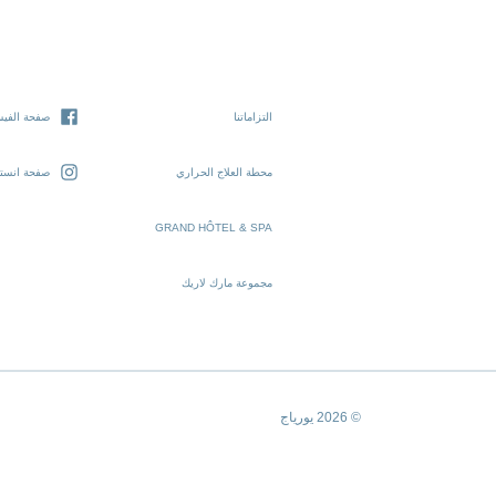
التزاماتنا
صفحة الفيس
محطة العلاج الحراري
صفحة انستغ
GRAND HÔTEL & SPA
مجموعة مارك لاريك
© 2026 يورياج