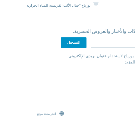
يورياج "جبال الألب الفرنسية للمياه الحرارية
ّات والأخبار والعروض الحصرية.
يورياج لاستخدام عنوان بريدي الإلكتروني
لمزيد
اختر محدد موقع