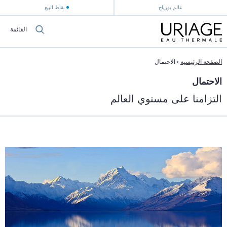
عالم يورياج
نقاط البيع
القائمة
الصفحة الرئيسية
›
الاحتمال
الاحتمال
التزامنا على مستوي العالم