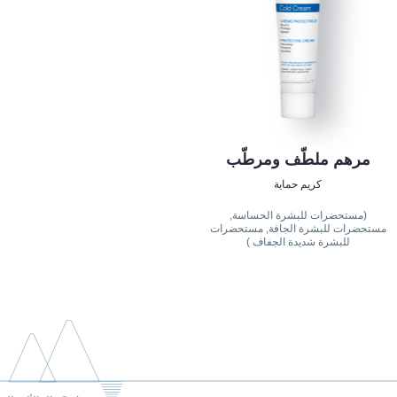
مرهم ملطّف ومرطّب
كريم حماية
(مستحضرات للبشرة الحساسة,
مستحضرات للبشرة الجافة, مستحضرات
للبشرة شديدة الجفاف )