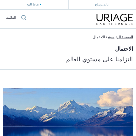
عالم يورياج
نقاط البيع
القائمة
الصفحة الرئيسية
›
الاحتمال
الاحتمال
التزامنا على مستوي العالم