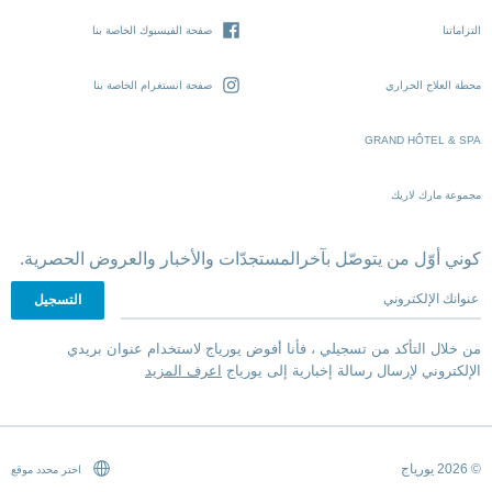
التزاماتنا
صفحة الفيسبوك الخاصة بنا
محطة العلاج الحراري
صفحة انستغرام الخاصة بنا
GRAND HÔTEL & SPA
مجموعة مارك لاريك
كوني أوّل من يتوصّل بآخرالمستجدّات والأخبار والعروض الحصرية.
عنوانك الإلكتروني
من خلال التأكد من تسجيلي ، فأنا أفوض يورياج لاستخدام عنوان بريدي
الإلكتروني لإرسال رسالة إخبارية إلى يورياج
اعرف المزيد
© 2026 يورياج
اختر محدد موقع