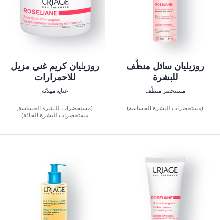
روزيليان سائل منظّف
روزيليان كريم غني مزيل
للبشرة
للاحمرارات
مستحضر منظّف
عناية مهدّئة
(مستحضرات للبشرة الحساسة)
(مستحضرات للبشرة الحساسة,
مستحضرات للبشرة الجافة)