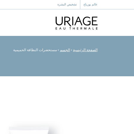
عالم يورياج
تشخيص البشرة
الصفحة الرئيسية
›
الجسم
›
مستحضرات النظافة الحميمية