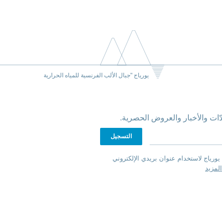
يورياج "جبال الألب الفرنسية للمياه الحرارية
ّات والأخبار والعروض الحصرية.
يورياج لاستخدام عنوان بريدي الإلكتروني
لمزيد