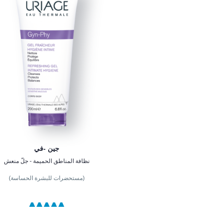
جين -في
نظافة المناطق الحميمة - جلّ منعش
(مستحضرات للبشرة الحساسة)