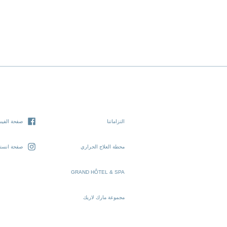
التزاماتنا
صفحة الفيس
محطة العلاج الحراري
صفحة انستغ
GRAND HÔTEL & SPA
مجموعة مارك لاريك