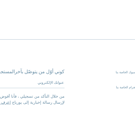
كوني أوّل من يتوصّل بآخرالمستجد
بوك الخاصة بنا
عنوانك الإلكتروني
رام الخاصة بنا
من خلال التأكد من تسجيلي ، فأنا أفوض 
لإرسال رسالة إخبارية إلى يورياج
اعرف ا