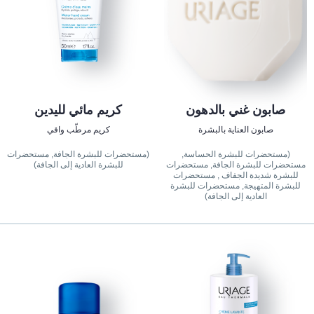
صابون غني بالدهون
كريم مائي لليدين
صابون العناية بالبشرة
كريم مرطّب واقي
(مستحضرات للبشرة الحساسة,
(مستحضرات للبشرة الجافة, مستحضرات
مستحضرات للبشرة الجافة, مستحضرات
للبشرة العادية إلى الجافة)
للبشرة شديدة الجفاف , مستحضرات
للبشرة المتهيجة, مستحضرات للبشرة
العادية إلى الجافة)